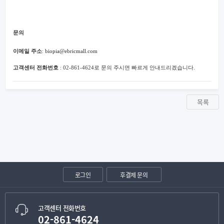
문의
이메일 주소
:
biopia@ebricmall.com
고객센터
전화번호
: 02-861-4624
로 문의 주시면
빠르게 안내드리겠습니다.
목록
로그인
후결제 문의
고객센터 전화번호
02-861-4624