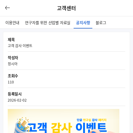
고객센터
이용안내
연구자를 위한 산업별 자료실
공지사항
블로그
제목
고객 감사 이벤트
작성자
정시아
조회수
110
등록일시
2026-02-02