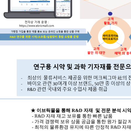
★
이브릭몰을
통해
R&D
자재
및 전문 분석 시
- R&D
자재 재고 보유를 통한 빠른 납품
-
가격 경쟁력 보유 상품 공급을 통한 원가 절감 
-
최적의 물류환경 유지에 따른 안정적
R&D
자재