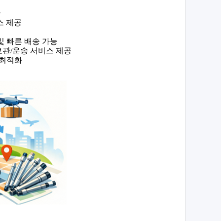
응
스 제공
및 빠른 배송 가능
보관
/
운송 서비스 제공
 최적화