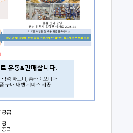
약 공급
제공
 공급