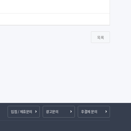
목록
입점 / 제휴문의
광고문의
후결제 문의