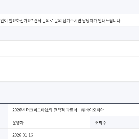
2026년 머크씨그마社의 전략적 파트너 - ㈜바이오피아
운영자
조회수
2026-01-16