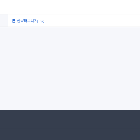
전략파트너2.png