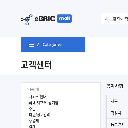
All Categories
고객센터
공지사항
이용안내
서비스 안내
제목
국내 재고 및 납기일
주문
작성자
회원/정보관리
후결제
등록일시
결제