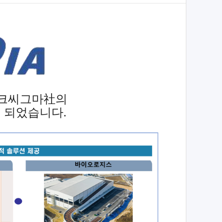
크씨그마社의
 되었습니다.