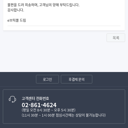
불편을 드려 죄송하며, 고객님의 양해 부탁드립니다.
감사합니다.
e브릭몰 드림
목록
로그인
후결제 문의
고객센터 전화번호
02-861-4624
(평일 오전 8시 30분 ~ 오후 5시 30분)
(11시 30분 ~ 1시 00분 점심시간에는 상담이 불가능합니다)