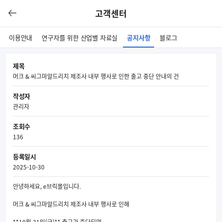
고객센터
이용안내
연구자를 위한 산업별 자료실
공지사항
블로그
제목
머크 & 씨그마알드리치 제조사 내부 행사로 인한 출고 중단 안내의 건
작성자
관리자
조회수
136
등록일시
2025-10-30
안녕하세요, e브릭몰입니다.
머크 & 씨그마알드리치 제조사 내부 행사로 인해