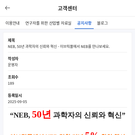
고객센터
이용안내
연구자를 위한 산업별 자료실
공지사항
블로그
제목
NEB, 50년 과학자의 신뢰와 혁신 - 이브릭몰에서 NEB를 만나보세요.
작성자
운영자
조회수
189
등록일시
2025-09-05
50
년
“NEB,
과학자의 신뢰와 혁신
”