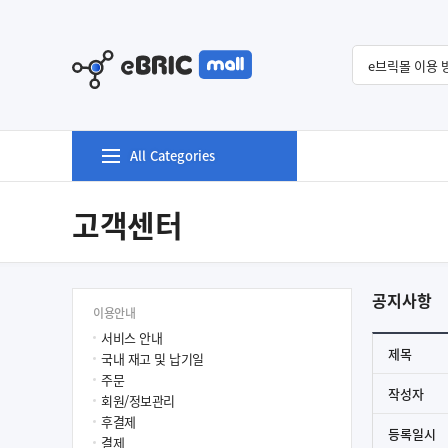
All Categories
고객센터
공지사항
이용안내
서비스 안내
제목
국내 재고 및 납기일
주문
작성자
회원/정보관리
후결제
등록일시
결제