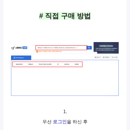
# 직접 구매 방법
1.
우선
로그인
을 하신 후