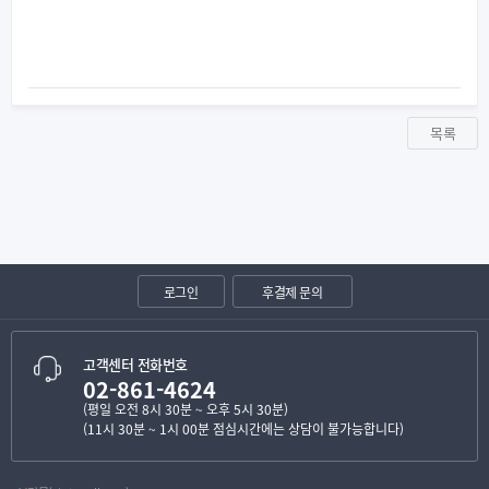
목록
로그인
후결제 문의
고객센터 전화번호
02-861-4624
(평일 오전 8시 30분 ~ 오후 5시 30분)
(11시 30분 ~ 1시 00분 점심시간에는 상담이 불가능합니다)