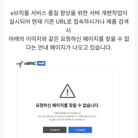
e브릭몰 서비스 품질 향상을 위한 서버 개편작업이
실시되어 현재 기존 URL로 접속하시거나 제품 검색
시
아래의 이미지와 같은 요청하신 페이지를 찾을 수 없
다는 안내 페이지가 나오고 있습니다.