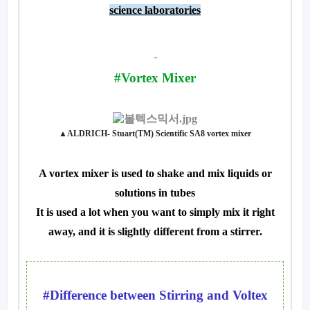
science laboratories
-
#
Vortex Mixer
▲ALDRICH- Stuart(TM) Scientific SA8 vortex mixer
A vortex mixer is used to shake and mix liquids or
solutions in tubes
It is used a lot when you want to simply mix it right
away, and it is slightly different from a stirrer.
#
Difference between Stirring and Voltex