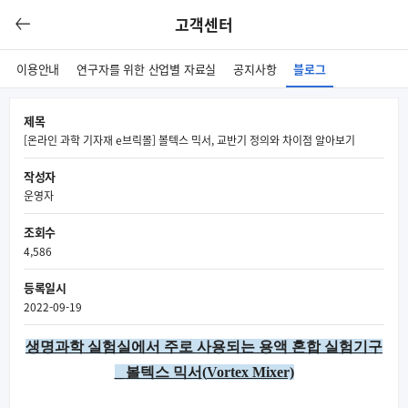
고객센터
이용안내
연구자를 위한 산업별 자료실
공지사항
블로그
제목
[온라인 과학 기자재 e브릭몰] 볼텍스 믹서, 교반기 정의와 차이점 알아보기
작성자
운영자
조회수
4,586
등록일시
2022-09-19
생명과학 실험실에서 주로 사용되는 용액 혼합 실험기구
_
볼텍스 믹서
(
Vortex Mixer)