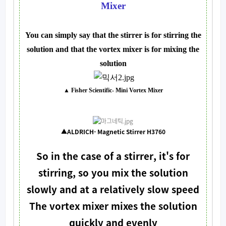
Mixer
You can simply say that the stirrer is for stirring the
solution and that the vortex mixer is for mixing the
solution
▲ Fisher Scientific- Mini Vortex Mixer
▲ALDRICH- Magnetic Stirrer H3760
So in the case of a stirrer, it's for
stirring, so you mix the solution
slowly and at a relatively slow speed
The vortex mixer mixes the solution
quickly and evenly