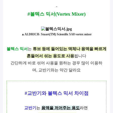
-
#볼텍스 믹서(
Vortex Mixer)
▲ALDRICH- Stuart(TM) Scientific SA8 vortex mixer
볼텍스 믹서
는
튜브 등에 들어있는 액체
나 용액을 빠르게
흔들어서 섞는 용도로 사용
됩니다
간단하게 바로 섞어 사용을 원하는 경우 많이 이용하
며
,
교반기와는 약간 달라요
#
교반기와 볼텍스 믹서 차이점
교반기
는
용액을 저어주는 용도
라면