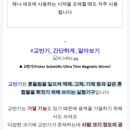
체나 세포에 사용하는 시약을 조제할 때도 자주 사용
됩니다
-
#
교반기
_
간단하게
_
알아보기
▲ 교반기(Fisher Scientific-Ultra Thin Magnetic Stirrer)
교반기
란
흔들림을 일으켜 액체
,
고체
,
기체 등과 같은 혼
합물을 휘젓기 위해 쓰이는 실험기구
입니다
교반기는
가열 기능
도 있기 때문에 용액을 가열하기 위해
서도 쓰여요
다양한 크기에 교반기가 존재하는데
사람 크기 정도의 공