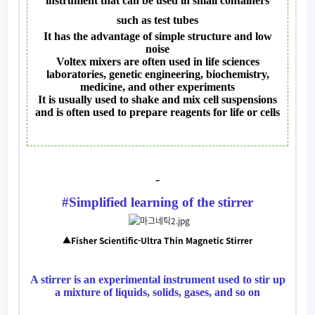
instrument that can be used in small containers
such as test tubes
It has the advantage of simple structure and low
noise
Voltex mixers are often used in life sciences
laboratories, genetic engineering, biochemistry,
medicine, and other experiments
It is usually used to shake and mix cell suspensions
and is often used to prepare reagents for life or cells
-
#
Simplified learning of the stirrer
▲Fisher Scientific-Ultra Thin Magnetic Stirrer
A stirrer is an experimental instrument used to stir up
a mixture of liquids, solids, gases, and so on