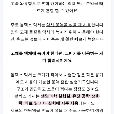
고속 와류형으로 혼합 해야하는 액체 또는 분말을 빠
르게 혼합 할 수 있어요
주로 볼텍스 믹서는
액체 용액을 섞을 때 사용
합니다
만약 고체 물질을 액체에 녹이기 위해 사용해야 한다
면
,
흔드는 것보다 저어주는 게 훨씬 빠르게 녹습니다
고체를 액체에 녹여야 한다면
,
교반기를 이용하는 게
더 합리적이에요
볼텍스 믹서는 크기가 작아서 시험관 같은 작은 용기
에도 사용이 가능한 용액 혼합 실험기구입니다
구조가 간단하고 소음이 적다는 장점도 있어요
볼텍스 믹서는
생명과학 실험실
,
유전 공학
,
생화
학
,
의료 및 기타 실험에 자주 사용
되는데요
세포의 현탁액을 흔들어 섞을 때 주로 사용하며 생명