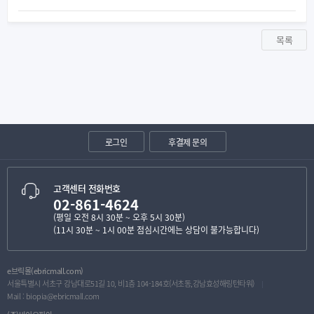
목록
로그인
후결제 문의
고객센터 전화번호
02-861-4624
(평일 오전 8시 30분 ~ 오후 5시 30분)
(11시 30분 ~ 1시 00분 점심시간에는 상담이 불가능합니다)
e브릭몰(ebricmall.com)
서울특별시 서초구 강남대로51길 10, 비1층 104-184호(서초동,강남효성해링턴타워)
Mail :
biopia@ebricmall.com