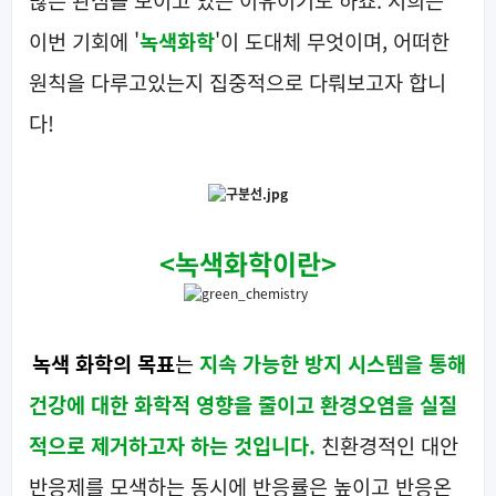
많은 관심을 보이고 있는 이유이기도 하죠. 저희는
이번 기회에 '
녹색화학
'이 도대체 무엇이며, 어떠한
원칙을 다루고있는지 집중적으로 다뤄보고자 합니
다!
<
녹색화학이란
>
녹색 화학의 목표
는
지속 가능한 방지 시스템을 통해
건강에 대한 화학적 영향을 줄이고 환경오염을 실질
적으로 제거하고자 하는 것
입니다.
친환경적인 대안
반응제를 모색하는 동시에 반응률은 높이고 반응온