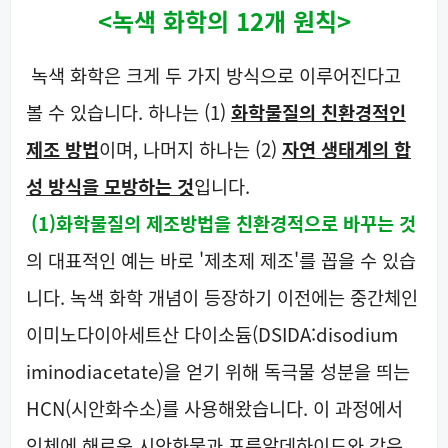
<녹색 화학의 12개 원칙>
녹색 화학은 크게 두 가지 방식으로 이루어진다고
볼 수 있습니다. 하나는 (1)
화학물질의 친환경적인
제조 방법
이며,
나머지 하나는 (2)
자연 생태계의 합
성 방식을 모방하는 것
입니다.
(1)
화
학
물질의 제조방법을 친환경적으로 바꾸는 것
의 대표적인 예는 바로 '제초제 제조'를 꼽을 수 있습
니다. 녹색 화학 개념이 등장하기 이전에는 중간체인
이미노다이아세트산 다이소듐(DSIDA:disodium
iminodiacetate)을 얻기 위해 독극물 성분을 띄는
HCN(시안화수소)를 사용해왔습니다. 이 과정에서
인체에 해로운 시안화물과 포름알데하이드와 같은