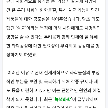
근에 사회적으로 충격을 준 '가습기 살균제 사망사
건'은 우리 사회에 화학물질, 특히 살균 기능이 담긴
제품들에 대한 공포심을 심어주었습니다. 당초 의도
했던 '살균'이라는 목적에 더해 사람에게도 치명적인
영향을 줄 수 있다는 두려움과 함께
인체에 덜 유해
한 화학공정에 대한 필요성
이 부각되고 공감대를 형
성하기도 하였죠.
이러한 이유로 현재 전세계적으로 화학물질의 부정
적인 부분을 보완 및 극복하기 위해 각종 규제나 제
도 등을 마련하고 있지만 이는 근본적인 원인의 해결
책이 되지 못합니다.
최근
'
녹색화학
'이 급부상하며