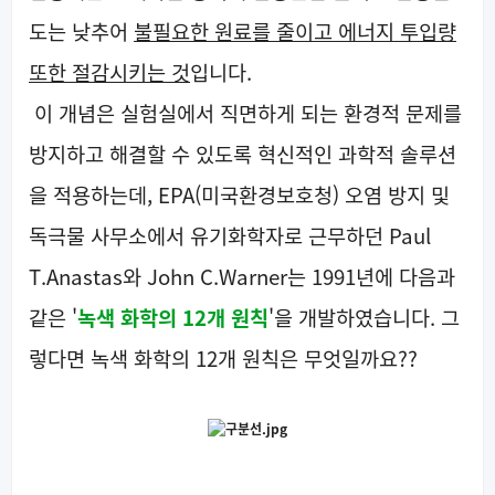
도는 낮추어
불필요한 원료를 줄이고 에너지 투입량
또한 절감시키는 것
입니다.
이 개념은 실험실에서 직면하게 되는 환경적 문제를
방지하고 해결할 수 있도록 혁신적인 과학적 솔루션
을 적용하는데, EPA(미국환경보호청) 오염 방지 및
독극물 사무소에서 유기화학자로 근무하던 Paul
T.Anastas와 John C.Warner는 1991년에 다음과
같은 '
녹색 화학의 12개 원칙
'을 개발하였습니다. 그
렇다면 녹색 화학의 12개 원칙은 무엇일까요??