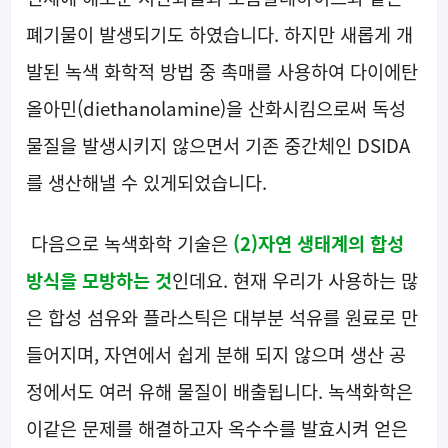
폐기물이 발생되기도 하였습니다. 하지만 새롭게 개
발된 녹색 화학적 방법 중 촉매를 사용하여 다이에탄
올아민(diethanolamine)을 산화시킴으로써 독성
물질을 발생시키지 않으면서 기존 중간체인 DSIDA
를 생산해낼 수 있게되었습니다.
다음으로 녹색화학 기술은
(2)
자연
생
태계의 합성
방식을 모
방​
하는 것
인데요. 현재 우리가 사용하는 많
은 합성 섬유와 플라스틱은 대부분 석유를 원료로 만
들어지며, 자연에서 쉽게 분해 되지 않으며 생산 공
정에서도 여러 유해 물질이 배출됩니다. 녹색화학은
이같은 문제를 해결하고자 옥수수를 발효시켜 얻은