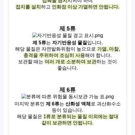
접촉을 금지
시켜야 하며
접지를 설치
하고
인화점 이상 가열하면 안됩니다
.
제
5
류
제
5
류
는
자기반응성 물질
입니다
.
해당 물질은 자연발화위험이 높으므로
가열
,
마찰
,
충격을 주위하여 조심히 사용
해야 합니다
.
보관할 때는
여러 개로 소분하여 보관
하는 것이
좋습니다
.
제
6
류
마지막 분류인
제
6
류
는
산화성 액체
로 과산화수소
등이 있습니다
.
해당 물질은
1
류로 분류되는 물질 이외에는 절대
같이 보관하면 안됩니다
.