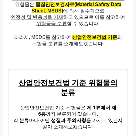
위험물은
물질안전보건자료
(Material Safety Data
Sheet, MSDS)
에 의해 필수적으로
안정성 및 반응성을 기재
하고 있으므로
이를 참고하여
위험물을 분류
할 수 있습니다
.
따라서
, MSDS
를 참고하여
산업안전보건법 기준
의
위험물 분류를 소개해보겠습니다
.
산업안전보건법 기준 위험물의
분류
산업안전보건법 기준 위험물은
제
1
류에서 제
6
류
까지 분류되어 있습니다
.
각 분류마다 어떤
성질
과
주의사항
을 가지고 있는지
같이 소개해보겠습니다
!