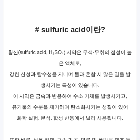
# sulfuric acid이란?
황산(sulfuric acid, H₂SO₄) 시약은 무색·무취의 점성이 높
은 액체로,
강한 산성과 탈수성을 지니며 물과 혼합 시 많은 열을 발
생시키는 특성이 있습니다.
이 시약은 금속과 반응하여 수소 기체를 발생시키고,
유기물의 수분을 제거하여 탄소화시키는 성질이 있어
화학 실험, 분석, 합성 반응에서 널리 사용됩니다.
또한 비료, 석유 정제, 금속 가공, 염료 및 폭발물 제조 등