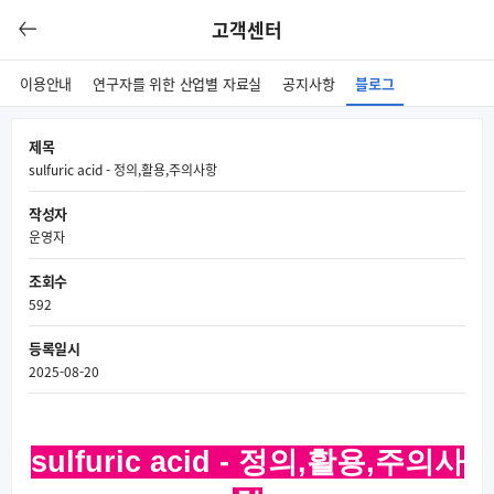
고객센터
이용안내
연구자를 위한 산업별 자료실
공지사항
블로그
제목
sulfuric acid - 정의,활용,주의사항
작성자
운영자
조회수
592
등록일시
2025-08-20
sulfuric acid - 정의,활용,주의사