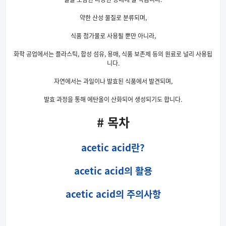
약한 산성 물질로 분류되며,
식품 첨가물로 사용될 뿐만 아니라,
화학 공업에서는 플라스틱, 합성 섬유, 용매, 식품 보존제 등의 원료로 널리 사용됩
니다.
자연에서는 과일이나 발효된 식품에서 발견되며,
발효 과정을 통해 에탄올이 산화되어 생성되기도 합니다.
# 목차
acetic acid란?
acetic acid의 활용
acetic acid의 주의사항