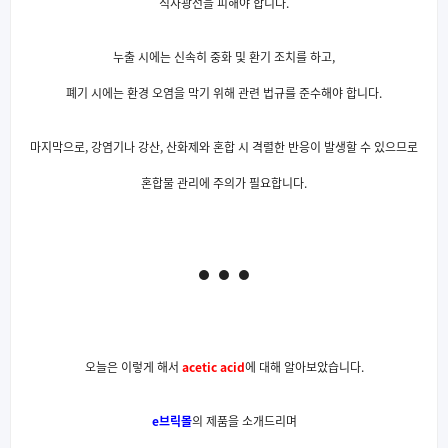
직사광선을 피해야 합니다.
누출 시에는 신속히 중화 및 환기 조치를 하고,
폐기 시에는 환경 오염을 막기 위해 관련 법규를 준수해야 합니다.
마지막으로, 강염기나 강산, 산화제와 혼합 시 격렬한 반응이 발생할 수 있으므로
혼합물 관리에 주의가 필요합니다.
오늘은 이렇게 해서
acetic acid
에 대해 알아보았습니다.
e브릭몰
의 제품을 소개드리며