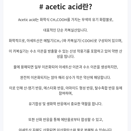
# acetic acid란?
Acetic acid는 화학식 CH₃COOH를 가지는 무색의 유기 화합물로,
대표적인 단순 카복실산입니다.
화학적으로, 아세트산은 메틸기(CH₃-)와 카복실기(-COOH)로 구성되어 있으며,
이 카복실기는 수소 이온을 방출할 수 있는 산성 작용기를 포함하고 있어 약한 산
성을 띱니다.
물에 용해되면 일부 이온화되어 아세트산 이온과 수소 이온을 생성하지만,
완전히 이온화되지는 않아 해리 상수가 작은 약산에 해당합니다.
이로 인해 산-염기 반응, 에스터화 반응, 아마이드 형성 반응, 탈수축합 반응 등에
참여하며,
유기합성 및 생화학 반응에서 중요한 역할을 합니다.
또한 산화 반응을 통해 에탄올로부터 합성할 수 있고,
아세트산 자체도 산화되면 이산화탄소와 물로 분해될 수 있습니다.