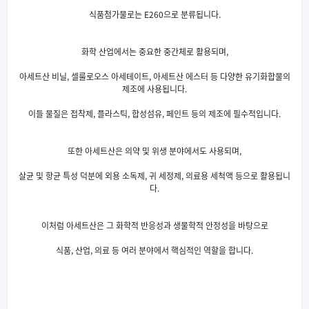
식품첨가물로는 E260으로 분류됩니다.
화학 산업에서는 중요한 중간체로 활용되며,
아세트산 비닐, 셀룰로오스 아세테이트, 아세트산 에스터 등 다양한 유기화합물의
제조에 사용됩니다.
이들 물질은 접착제, 플라스틱, 합성섬유, 페인트 등의 제조에 필수적입니다.
또한 아세트산은 의약 및 위생 분야에서도 사용되며,
살균 및 항균 특성 덕분에 외용 소독제, 귀 세정제, 의료용 세척액 등으로 활용됩니
다.
이처럼 아세트산은 그 화학적 반응성과 생물학적 안정성을 바탕으로
식품, 산업, 의료 등 여러 분야에서 핵심적인 역할을 합니다.