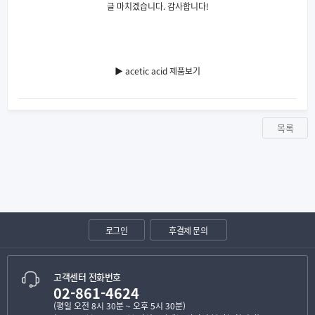
글 마치겠습니다. 감사합니다!
▶ acetic acid 제품보기
목록
로그인
후결제 문의
고객센터 전화번호
02-861-4624
(평일 오전 8시 30분 ~ 오후 5시 30분)