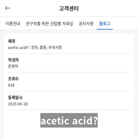
고객센터
이용안내
연구자를 위한 산업별 자료실
공지사항
블로그
제목
acetic acid? : 정의, 활용, 주의사항
작성자
운영자
조회수
638
등록일시
2025-06-18
acetic acid?