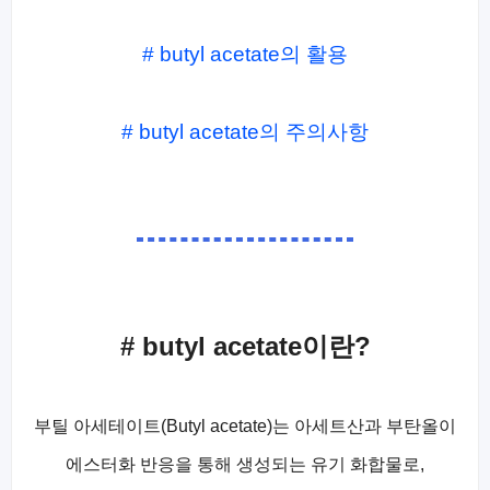
# butyl acetate의 활용
# butyl acetate의 주의사항
# butyl acetate이란?
부틸 아세테이트(Butyl acetate)는 아세트산과 부탄올이
에스터화 반응을 통해 생성되는 유기 화합물로,