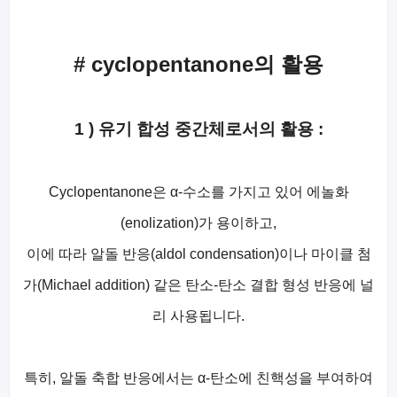
# cyclopentanone의 활용
1 ) 유기 합성 중간체로서의 활용 :
Cyclopentanone은 α-수소를 가지고 있어 에놀화
(enolization)가 용이하고,
이에 따라 알돌 반응(aldol condensation)이나 마이클 첨
가(Michael addition) 같은 탄소-탄소 결합 형성 반응에 널
리 사용됩니다.
특히, 알돌 축합 반응에서는 α-탄소에 친핵성을 부여하여