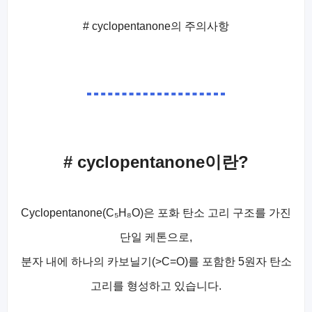
# cyclopentanone의 주의사항
# cyclopentanone이란?
Cyclopentanone(C₅H₈O)은 포화 탄소 고리 구조를 가진
단일 케톤으로,
분자 내에 하나의 카보닐기(>C=O)를 포함한 5원자 탄소
고리를 형성하고 있습니다.