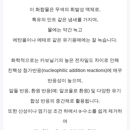
이 화합물은 무색의 휘발성 액체로,
특유의 민트 같은 냄새를 가지며,
물에는 약간 녹고
에탄올이나 에테르 같은 유기용매에는 잘 녹습니다.
화학적으로는 카보닐기의 높은 전자밀도 차이로 인해
친핵성 첨가반응(nucleophilic addition reactions)에 매우
반응성이 높으며,
알돌 반응, 환원 반응(예: 알코올로 환원) 및 다양한 유기
합성 반응의 중간체로 활용됩니다.
또한 산성이나 염기성 조건 하에서 α-수소를 쉽게 제거하
여