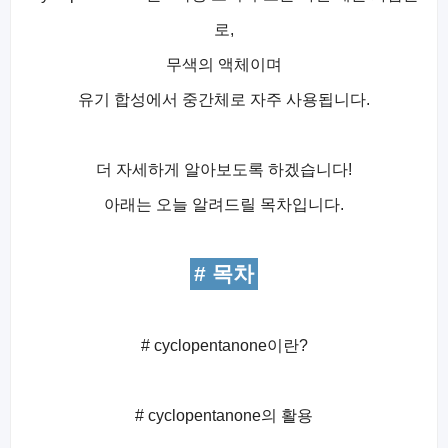
로,
무색의 액체이며
유기 합성에서 중간체로 자주 사용됩니다.
더 자세하게 알아보도록 하겠습니다!
아래는 오늘 알려드릴 목차입니다.
# 목차
# cyclopentanone이란?
# cyclopentanone의 활용