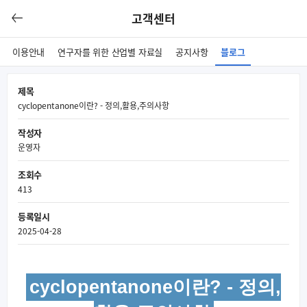
고객센터
이용안내
연구자를 위한 산업별 자료실
공지사항
블로그
제목
cyclopentanone이란? - 정의,활용,주의사항
작성자
운영자
조회수
413
등록일시
2025-04-28
cyclopentanone이란? - 정의,