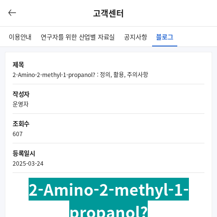
고객센터
이용안내
연구자를 위한 산업별 자료실
공지사항
블로그
제목
2-Amino-2-methyl-1-propanol? : 정의, 활용, 주의사항
작성자
운영자
조회수
607
등록일시
2025-03-24
2-Amino-2-methyl-1-
propanol?