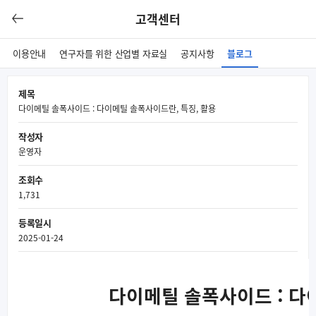
고객센터
이용안내
연구자를 위한 산업별 자료실
공지사항
블로그
제목
다이메틸 솔폭사이드 : 다이메틸 솔폭사이드란, 특징, 활용
작성자
운영자
조회수
1,731
등록일시
2025-01-24
다이메틸 솔폭사이드 : 다