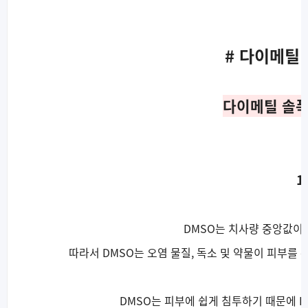
# 다이메틸
다이메틸 솔폭
1
DMSO는 치사량 중앙값이
따라서 DMSO는 오염 물질, 독소 및 약물이 피부를
DMSO는 피부에 쉽게 침투하기 때문에
D