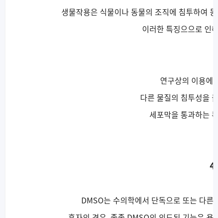
생물작용은 식물이나 동물의 조직에 침투하여 동
이러한 특징으으로 인해 C
연구상의 이용에 
다른 물질의 침투성을 
세포막을 통과하는 특
4
DMSO는 수의학에서 단독으로 또는 다른
후자의 경우, 종종 DMSO의 의도된 기능은 