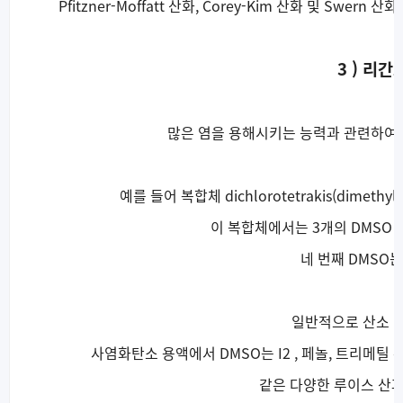
Pfitzner-Moffatt 산화, Corey-Kim 산화 및 S
3 ) 리간
많은 염을 용해시키는 능력과 관련하여 
예를 들어 복합체 dichlorotetrakis(dimethyl 
이 복합체에서는 3개의 DMSO
네 번째 DMSO
일반적으로 산소 
사염화탄소 용액에서 DMSO는 I2 , 페놀, 트리메틸 주
같은 다양한 루이스 산과