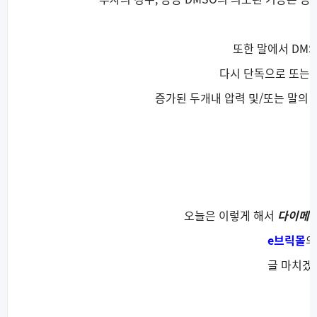
또한 말에서 DMS
다시 단독으로 또는 
증가된 두개내 압력 및/또는 말의 
오늘은 이렇게 해서
다이메틸
e브릭몰
의
글 마치겠