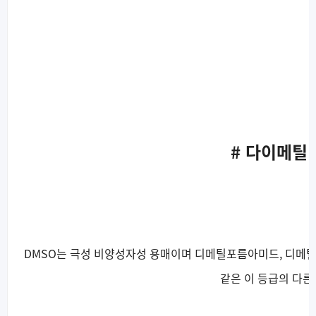
# 다이메틸
DMSO는 극성 비양성자성 용매이며 디메틸포름아미드, 디메틸
같은 이 등급의 다른