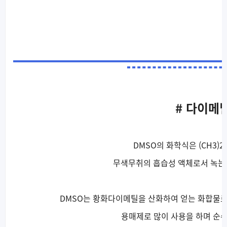
# 다이메
DMSO의 화학식은 (CH3)
무색무취의 흡습성 액체로서 녹는점은 
DMSO는 황화다이메틸을 산화하여 얻는 화합물로,
용매제로 많이 사용을 하며 순수