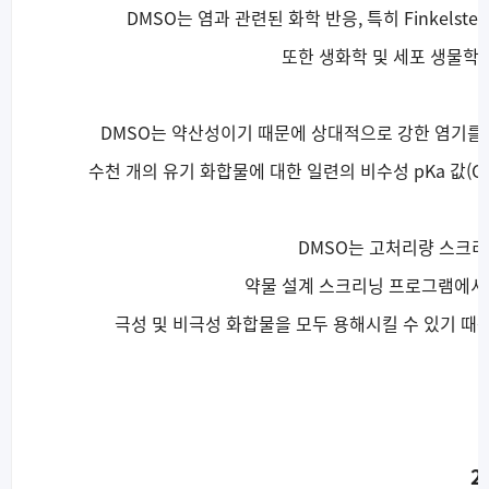
DMSO는 염과 관련된 화학 반응, 특히 Finkels
또한 생화학 및 세포 생물학
DMSO는 약산성이기 때문에 상대적으로 강한 염기를
수천 개의 유기 화합물에 대한 일련의 비수성 pKa 값(C-H
DMSO는 고처리량 스크리닝
약물 설계 스크리닝 프로그램에서
극성 및 비극성 화합물을 모두 용해시킬 수 있기 때문
2