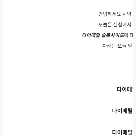
안녕하세요 시약 
오늘은 실험에서 
다이메틸 솔폭사이드
에 대
아래는 오늘 알
다이메틸
다이메틸 
다이메틸 