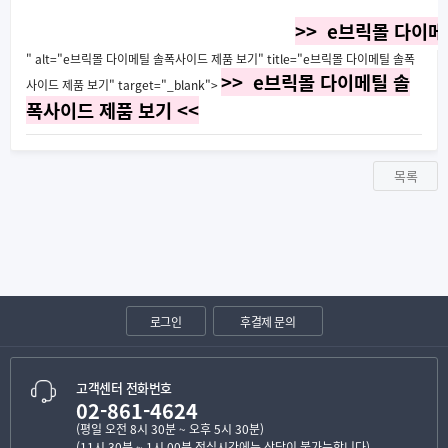
>> e브릭몰 다이메
" alt="e브릭몰 다이메틸 솔폭사이드 제품 보기" title="e브릭몰 다이메틸 솔폭
>> e브릭몰 다이메틸 솔
사이드 제품 보기" target="_blank">
폭사이드 제품 보기 <<
목록
로그인
후결제 문의
고객센터 전화번호
02-861-4624
(평일 오전 8시 30분 ~ 오후 5시 30분)
(11시 30분 ~ 1시 00분 점심시간에는 상담이 불가능합니다)