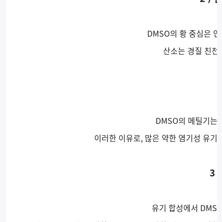
DMSO의 황 중심은 
산소는 경질 친전
DMSO의 메틸기는 약
이러한 이유로, 많은 약한 염기성 유
3 
유기 합성에서 DMS