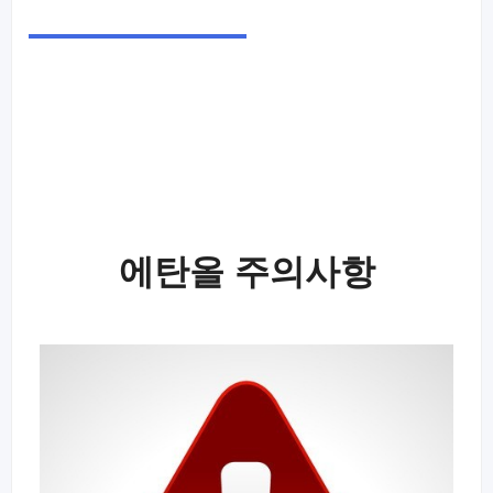
에탄올 주의사항