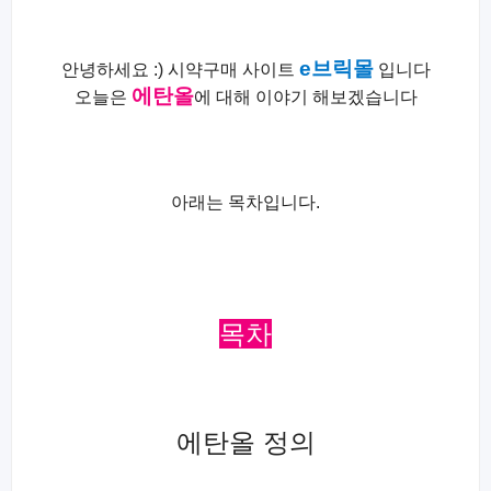
e브릭몰
안녕하세요 :) 시약구매 사이트
입니다
에탄올
오늘은
에 대해 이야기 해보겠습니다
아래는 목차입니다.
목차
에탄올 정의