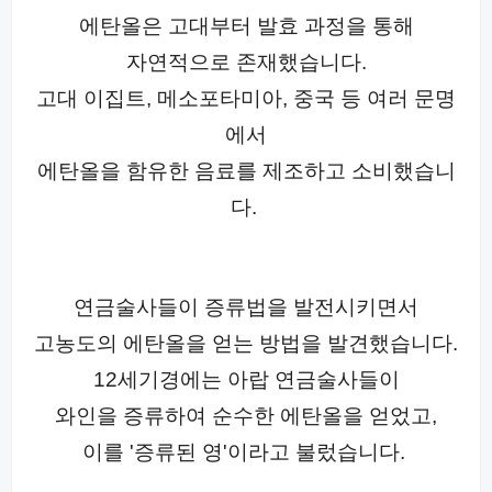
에탄올은 고대부터 발효 과정을 통해
자연적으로 존재했습니다.
고대 이집트, 메소포타미아, 중국 등
여러 문명
에서
에탄올을 함유한 음료를 제조하고 소비했습니
다.
연금술사들이 증류법을 발전시키면서
고농도의 에탄올을 얻는 방법을 발견했습니다.
12세기경에는 아랍 연금술사들이
와인을 증류하여 순수한 에탄올을 얻었고,
이를 '증류된 영'이라고 불렀습니다.