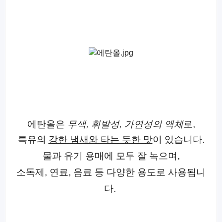
에탄올은
무색, 휘발성, 가연성의 액체
로,
특유의
강한 냄새와 타는 듯한 맛
이 있습니다.
물과 유기 용매에 모두 잘 녹으며,
소독제, 연료, 음료 등 다양한 용도로 사용됩니
다.