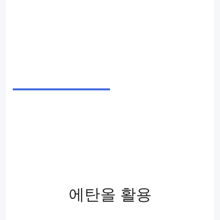
에탄올 활용