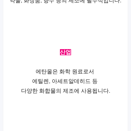
약물, 화장품, 향수 등의 제조에 필수적입니다.
산업
에탄올은 화학 원료로서
에틸렌, 아세트알데히드 등
다양한 화합물의 제조에 사용됩니다.