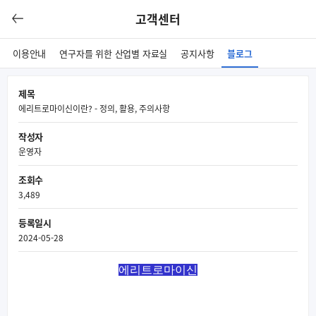
고객센터
이용안내
연구자를 위한 산업별 자료실
공지사항
블로그
제목
에리트로마이신이란? - 정의, 활용, 주의사항
작성자
운영자
조회수
3,489
등록일시
2024-05-28
에리트로마이신