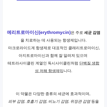
에리트로마이신(erythromycin)
은 주로
세균 감염
을 치료하는 데 사용되는 항생제입니다.
마크로라이드계 항생제로 대표적인 클래리트로마이신,
아지트로마이신과 함께 잘 알려져 있으며
테트라사이클린 계열인 독시사이클린처럼
단백질 생합
성 저해 항생제
입니다.
이 약물은 다양한 종류의 세균에 효과적이며,
피부 감염, 호흡기 감염, 비뇨기 감염, 위장관 감염
등을