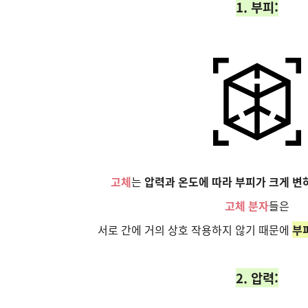
1. 부피:
고체
는
압력과 온도에 따라 부피가 크게 변
고체 분자
들은
서로 간에 거의 상호 작용하지 않기 때문에
부
2. 압력: