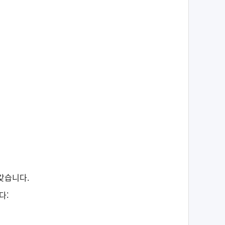
갖습니다.
다: