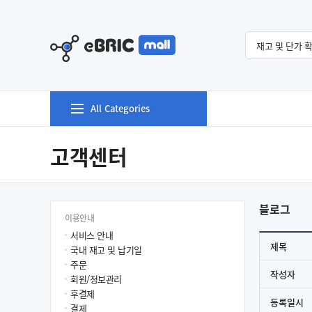
All Categories
고객센터
블로그
이용안내
서비스 안내
제목
국내 재고 및 납기일
주문
작성자
회원/정보관리
후결제
등록일시
결제