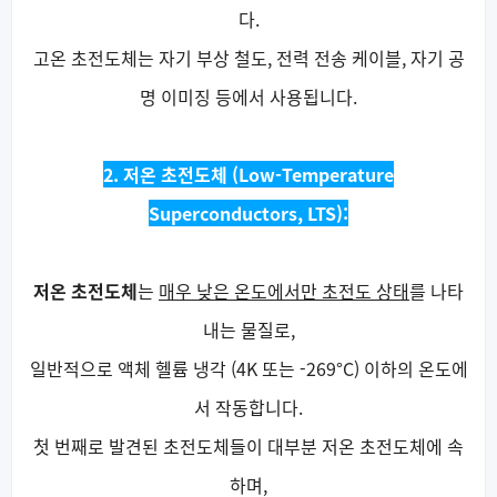
다.
고온 초전도체는 자기 부상 철도, 전력 전송 케이블, 자기 공
명 이미징 등에서 사용됩니다.
2. 저온 초전도체 (Low-Temperature
Superconductors, LTS):
저온 초전도체
는
매우 낮은 온도에서만 초전도 상태
를 나타
내는 물질로,
일반적으로 액체 헬륨 냉각 (4K 또는 -269°C) 이하의 온도에
서 작동합니다.
첫 번째로 발견된 초전도체들이 대부분 저온 초전도체에 속
하며,