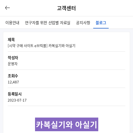
고객센터
이용안내
연구자를 위한 산업별 자료실
공지사항
블로그
제목
[시약 구매 사이트 e브릭몰] 카복실기와 아실기
작성자
운영자
조회수
12,487
등록일시
2023-07-17
카복실기와 아실기