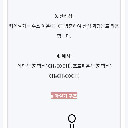
3. 산성성:
카복실기는 수소 이온(H+)을 방출하여 산성 화합물로 작용
합니다.
4. 예시:
에탄산 (화학식: CH₃COOH), 프로피온산 (화학식:
CH₃CH₂COOH)
# 아실기 구조