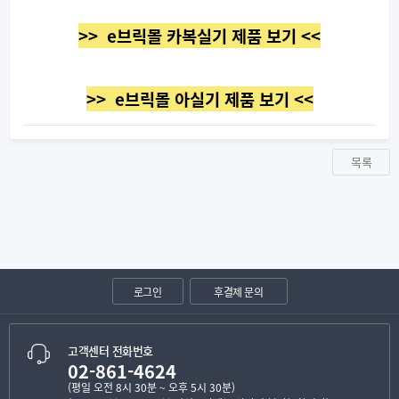
>> e브릭몰 카복실기 제품 보기 <<
>> e브릭몰 아실기 제품 보기 <<
목록
로그인
후결제 문의
고객센터 전화번호
02-861-4624
(평일 오전 8시 30분 ~ 오후 5시 30분)