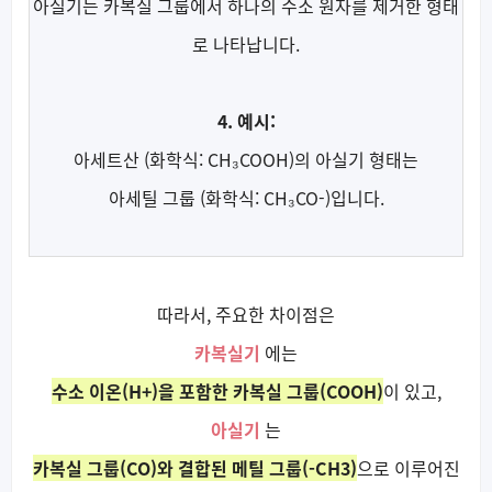
아실기는 카복실 그룹에서 하나의 수소 원자를 제거한 형태
로 나타납니다.
4. 예시:
아세트산 (화학식: CH₃COOH)의 아실기 형태는
아세틸 그룹 (화학식: CH₃CO-)입니다.
따라서, 주요한 차이점은
카복실기
에는
수소 이온(H+)을 포함한 카복실 그룹(COOH)
이 있고,
아실기
는
카복실 그룹(CO)와 결합된 메틸 그룹(-CH3)
으로 이루어진