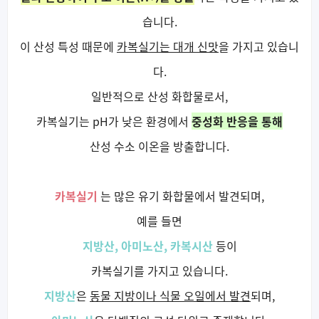
습니다.
이 산성 특성 때문에
카복실기는 대개 신맛
을 가지고 있습니
다.
일반적으로 산성 화합물로서,
카복실기는 pH가 낮은 환경에서
중성화 반응을 통해
산성 수소 이온을 방출합니다.
카복실기
는 많은 유기 화합물에서 발견되며,
예를 들면
지방산, 아미노산, 카복시산
등이
카복실기를 가지고 있습니다.
지방산
은
동물 지방이나 식물 오일에서 발견
되며,