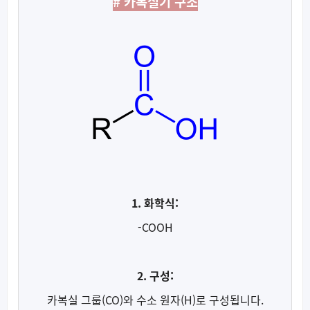
# 카복실기 구조
1. 화학식:
-COOH
2. 구성:
카복실 그룹(CO)와 수소 원자(H)로 구성됩니다.