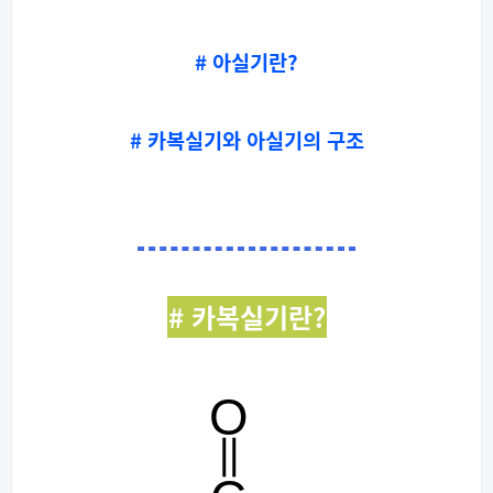
# 아실기란?
# 카복실기와 아실기의 구조
# 카복실기란?