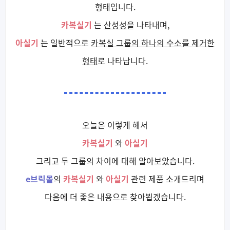
형태입니다.
카복실기
는
산성성
을 나타내며,
아실기
는 일반적으로
카복실 그룹의 하나의 수소를 제거한
형태
로 나타납니다.
오늘은 이렇게 해서
카복실기
와
아실기
그리고 두 그룹의 차이에 대해 알아보았습니다.
e브릭몰
의
카복실기
와
아실기
관련 제품 소개드리며
다음에 더 좋은 내용으로 찾아뵙겠습니다.