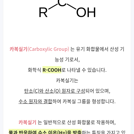
카복실기
(Carboxylic Group)
는 유기 화합물에서 산성 기
능성 기로서,
화학식
R-COOH
로 나타낼 수 있습니다.
카복실기는
탄소(C)와 산소(O) 원자로 구성
되어 있으며,
수소 원자와 결합
하여 카복실 그룹을 형성합니다.
카복실기
는 일반적으로 산성 화합물로 작용하며,
물과 반응하여 수소 이온(H+)을 방출
하는 특징을 가지고 있