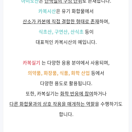
아미노산
은
단백질의 구성 단위
로 존재합니다.
카복시산
은 유기 화합물에서
산소가 카본에 직접 결합한 형태로 존재
하며,
식초산, 구연산, 산식초
등이
대표적인 카복시산의 예입니다.
카복실기
는 다양한 응용 분야에서 사용되며,
의약품, 화장품, 식품, 화학 산업
등에서
다양한 용도로 활용됩니다.
또한, 카복실기는
화학 반응에 참여
하거나
다른 화합물과의 상호 작용을 매개하는 역할
을 수행하기도
합니다.