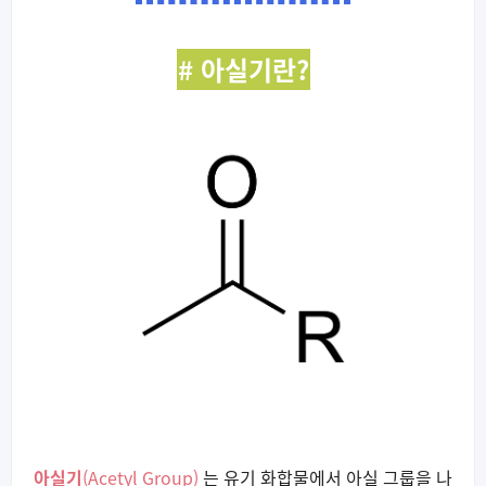
# 아실기란?
아실기
(Acetyl Group)
는 유기 화합물에서 아실 그룹을 나