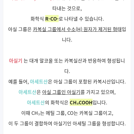
타내는 것으로,
화학식
R-CO-
로 나타낼 수 있습니다.
아실 그룹은
카복실 그룹에서 수소(H) 원자가 제거된 형태
입
니다.
아실기
는 대개 알코올 또는 카복실산과 반응하여 형성됩니
다.
예를 들어,
아세트산
은 아실 그룹이 포함된 카복시산입니다.
아세트산
은
아실 그룹인 아실기
를 가지고 있으며,
아세트산
의 화학식은
CH₃COOH
입니다.
이때 CH₃는 메틸 그룹, CO는 카복실 그룹이고,
이 두 그룹이 결합하여 아실기인 아세틸 그룹을 형성합니다.