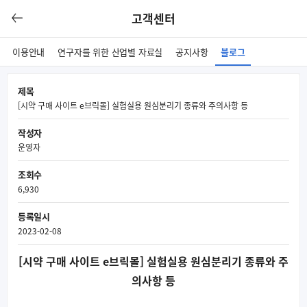
고객센터
이용안내
연구자를 위한 산업별 자료실
공지사항
블로그
제목
[시약 구매 사이트 e브릭몰] 실험실용 원심분리기 종류와 주의사항 등
작성자
운영자
조회수
6,930
등록일시
2023-02-08
[시약 구매 사이트 e브릭몰] 실험실용 원심분리기 종류와 주
의사항 등