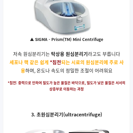
▲ SIGMA - Prism(TM) Mini Centrifuge
저속 원심분리기는
탁상용 원심분리기
라고도 부릅니다
세포나 핵 같은 쉽게
*침전
되는 시료의 원심분리에 주로 사
용
하며, 온도나 속도의 정밀한 조절이 어려워요
*침전: 중력으로 인하여 밀도가 높은 물질은 바닥으로, 밀도가 낮은 물질은 서서히
상층부로 이동하는 과정
3. 초원심분리기(ultracentrifuge)