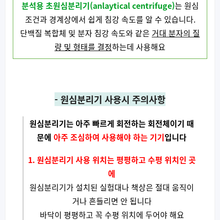
분석용 초원심분리기(anlaytical centrifuge)
는 원심
조건과 경계상에서 쉽게 침강 속도를 알 수 있습니다.
단백질 복합체 및 분자 침강 속도와 같은
거대 분자의 질
량 및 형태를 결정
하는데 사용해요
- 원심분리기 사용시 주의사항
원심분리기는 아주 빠르게 회전하는 회전체이기 때
문에
아주 조심하여 사용해야 하는 기기
입니다
1. 원심분리기 사용 위치는 평평하고 수평 위치인 곳
에
원심분리기가 설치된 실험대나 책상은 절대 움직이
거나 흔들리면 안 됩니다
바닥이 평평하고 꼭 수평 위치에 두어야 해요