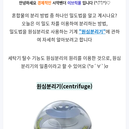
안녕하세요
경제적인
시약벤더
이브릭몰
입니다 (*ฅ́˘ฅ̀*)♡
혼합물의 분리 방법 중 하나인 밀도법을 알고 계시나요?
오늘은 이 밀도 차를 이용하여 분리하는 방법,
밀도법을 원심분리로 사용하는 기계
"원심분리기"
에 관하
여 자세히 알아보려고 합니다
세탁기 탈수 기능도 원심분리의 원리를 이용한 것으로, 원심
분리기의 일종이라고 할 수 있어요 (*σ´∀`)σ
원심분리기(centrifuge)