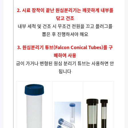
2. 시료 장착이 끝난 원심분리기는 깨끗하게 내부를
닦고 건조
내부 세척 및 건조 시 무조건 전원을 끄고 플러그를
뽑은 후 진행하셔야 해요
3. 원심분리기 튜브(Falcon Conical Tubes)를 구
매하여 사용
금이 가거나 변형된 원심 분리기 튜브는 사용하면 안
됩니다