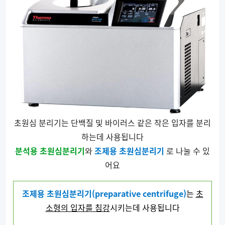
초원심 분리기는 단백질 및 바이러스 같은 작은 입자를 분리
하는데 사용됩니다
분석용 초원심분리기
와
조제용 초원심분리기
로 나눌 수 있
어요
조제용 초원심분리기(preparative centrifuge)
는
초
소형의 입자를 침강
시키는데 사용됩니다