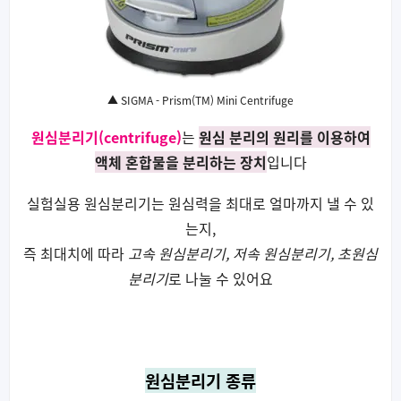
▲ SIGMA - Prism(TM) Mini Centrifuge
원심분리기(centrifuge)
는
원심 분리의 원리를 이용하여
액체 혼합물을 분리하는 장치
입니다
실험실용 원심분리기는 원심력을 최대로 얼마까지 낼 수 있
는지,
즉 최대치에 따라
고속 원심분리기, 저속 원심분리기, 초원심
분리기
로 나눌 수 있어요
원심분리기 종류